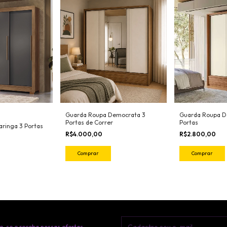
Guarda Roupa Democrata 3
Guarda Roupa D
Portas de Correr
Portas
ringa 3 Portas
R$4.000,00
R$2.800,00
Comprar
Comprar
e-se e receba nossas ofertas.