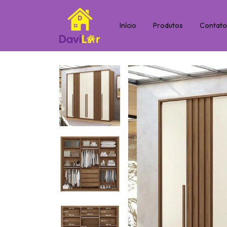
Início
Produtos
Contat