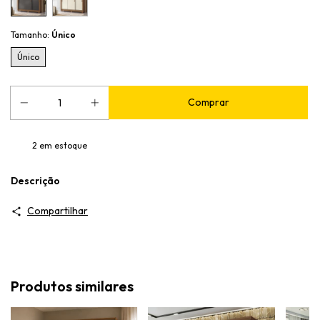
Tamanho:
Único
Único
2
em estoque
Descrição
Compartilhar
Produtos similares