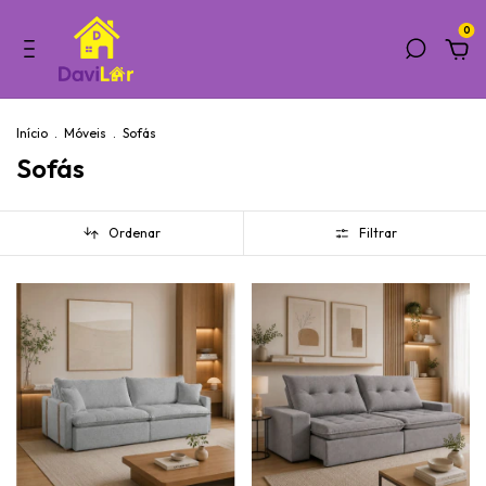
0
Início
.
Móveis
.
Sofás
Sofás
Ordenar
Filtrar