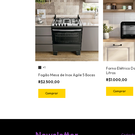
+1
Forno Elétrico D
Litros
Fogão Mesa de Inox Agile 5 Bocas
R$1.000,00
R$2.500,00
Comprar
Comprar
Newsletter
Cadastr