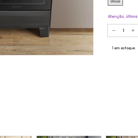
Único
Atenção, última
1
em estoque