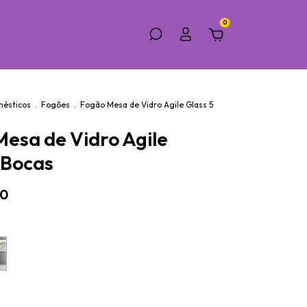
0
mésticos
.
Fogões
.
Fogão Mesa de Vidro Agile Glass 5
esa de Vidro Agile
 Bocas
00