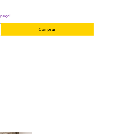
 peça!