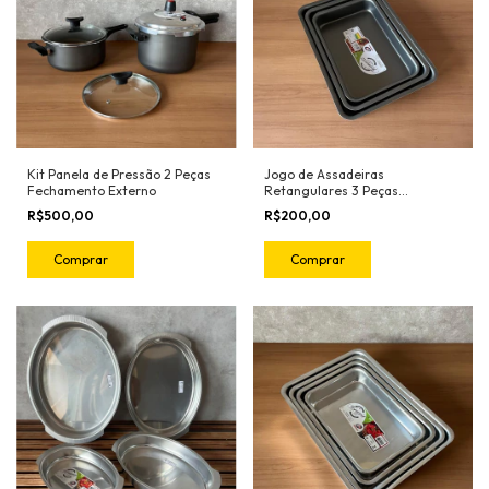
Kit Panela de Pressão 2 Peças
Jogo de Assadeiras
Fechamento Externo
Retangulares 3 Peças
Antiaderente
R$500,00
R$200,00
Comprar
Comprar