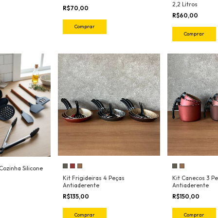
2,2 Litros
R$70,00
R$60,00
Comprar
Comprar
 Cozinha Silicone
Kit Frigideiras 4 Peças
Kit Canecos 3 P
Antiaderente
Antiaderente
R$135,00
R$150,00
Comprar
Comprar