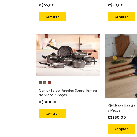
R$65,00
R$50,00
Comprar
Comprar
Conjunto de Panelas Supra Tampa
de Vidro 7 Peças
R$800,00
Kit Utensílios de
7 Peças
Comprar
R$280,00
Comprar