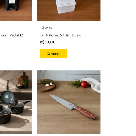
2 cores
a com Pedal 12
Kit 4 Potes 600ml Basic
R$50,00
Comprar