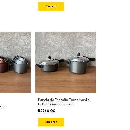
Comprar
Panela de Pressão Fechamento
Externo Antiaderente
eças
R$260,00
Comprar