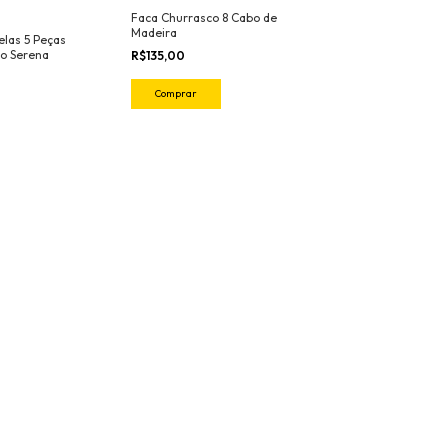
Faca Churrasco 8 Cabo de
Madeira
elas 5 Peças
o Serena
R$135,00
Comprar