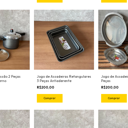
essão 2 Peças
Jogo de Assadeiras Retangulares
Jogo de Assadei
erno
3 Peças Antiaderente
Peças
R$200,00
R$200,00
Comprar
Comprar