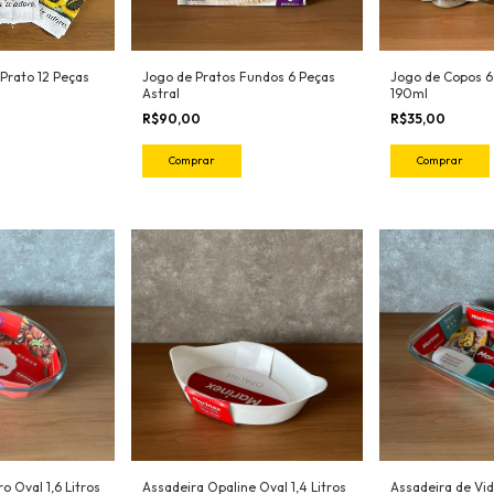
Prato 12 Peças
Jogo de Pratos Fundos 6 Peças
Jogo de Copos 6
Astral
190ml
R$90,00
R$35,00
Comprar
Comprar
o Oval 1,6 Litros
Assadeira Opaline Oval 1,4 Litros
Assadeira de Vi