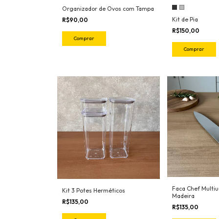
Organizador de Ovos com Tampa
Kit de Pia
R$90,00
R$150,00
Comprar
Comprar
Faca Chef Multiu
Kit 3 Potes Herméticos
Madeira
R$135,00
R$135,00