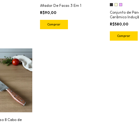
Afiador De Facas 3 Em 1
Conjunto de Pan
R$90,00
Cerâmico Induçã
R$580,00
Comprar
Comprar
so 8 Cabo de